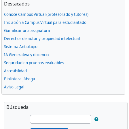
Omitir Destacados
Destacados
Conoce Campus Virtual (profesorado y tutores)
Iniciación a Campus Virtual para estudiantado
Gamificar una asignatura
Derechos de autor y propiedad intelectual
Sistema Antiplagio
IA Generativa y docencia
Seguridad en pruebas evaluables
Accesibilidad
Biblioteca Jábega
Aviso Legal
Bloques suplementarios
Omitir Búsqueda
Búsqueda