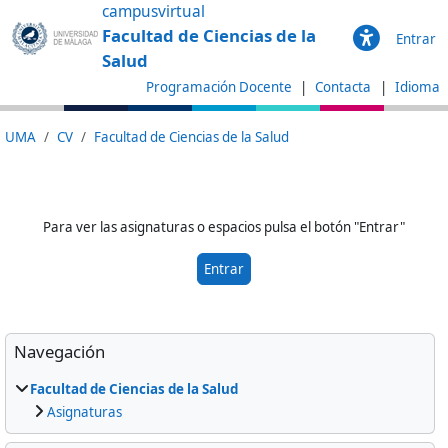
Saltar al contenido principal
campusvirtual
Facultad de Ciencias de la
Entrar
Salud
Programación Docente
Contacta
Idioma
UMA
CV
Facultad de Ciencias de la Salud
Para ver las asignaturas o espacios pulsa el botón "Entrar"
Entrar
Bloques
Omitir Navegación
Navegación
Facultad de Ciencias de la Salud
Asignaturas